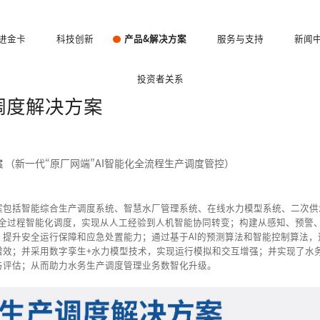
进金卡
科技创新
产品&解决方案
服务与支持
新闻
投资者关系
调度解决方案
（新一代“原厂网端”AI智能化全流程生产调度管控）
案
案包括智能综合生产调度系统、智慧水厂管理系统、在线水力模型系统、二次供
控全过程智能化调度，实现从人工经验到人机智能协同转变；构建从感知、预警
提升安全运行保障和应急处置能力；通过基于AI的预测算法和智能控制算法，
增效；并采用数字孪生+水力模型技术，实现运行模拟和交互增强；并实现了水
与评估；从而助力水务生产调度管理业务数智化升级。