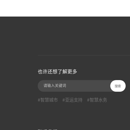
也许还想了解更多
#智慧城市
#亚运支持
#智慧水务