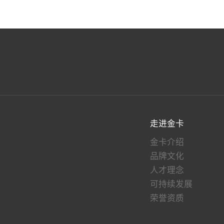
走进金卡
金卡介绍
品牌文化
人才理念
可持续发展
荣誉资质