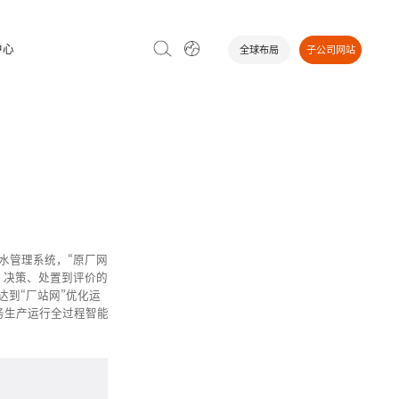
中心
全球布局
子公司网站
水管理系统，“原厂网
、决策、处置到评价的
达到“厂站网”优化运
务生产运行全过程智能