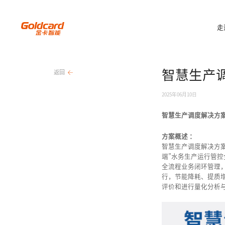
走
智慧生产
返回
2025年06月10日
智慧生产调度解决方
方案概述 ：
智慧生产调度解决方
端”水务生产运行管
全流程业务闭环管理，
行，节能降耗、提质
评价和进行量化分析