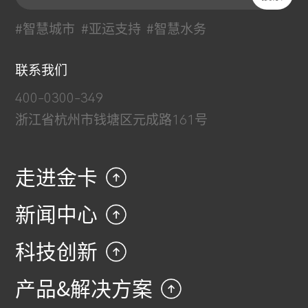
#智慧城市
#亚运支持
#智慧水务
联系我们
400-0300-349
浙江省杭州市钱塘区元成路161号
走进金卡
新闻中心
科技创新
产品&解决方案