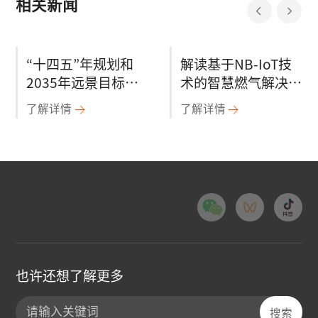
相关新闻
“十四五”年规划和
解读基于NB-IoT技
2035年远景目标纲
术的智慧燃气解决方
要又给公用事业行业
案
了解详情
了解详情
带来什么信号？
也许还想了解更多