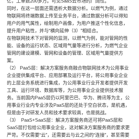
亿，工单数200多万。可见SaaS云市场的广阔性。
同时，在这一层面还需透析大数据分析。以燃气为例，通过
物联网将终端数据上传至业务平台，通过数据分析可以得知
用户的用气属性，绘制用户画像，为用户推送个性化信息，
提升用户粘性，并与“横向延伸（3）”相结合。
在物联网技术下对管网的监测，以燃气为例，能对管网的性
能、设备的运行状态、区域用气量等进行分析，为燃气企业
管网的建设建模、管网和设备的管理、区域用气量提供方
案。
（2） PaaS层：解决方案服务商融合物联网技术为公用事业
企业提供集成平台、应用部署及运行平台，将公用事业企业
的上层业务系统进行集成，为公用事业行业开发者提供开发
工具、运行环境、数据库等，为公用事业企业提供技术服
务。当前国内PaaS层仍以阿里巴巴、华为、腾讯等为主，公
用事业行业内专业涉及PaaS层的还处于空白状态，是机遇，
但是由于对研发人员和技术要求较高，也是挑战。
（3） PaaS+SaaS层：解决方案服务商还可将PaaS层和
SaaS层打包给公用事业企业，这对解决方案服务商的要求更
严苛。不仅需要“云”，还需要云与云之间的“连接”，甚至需要