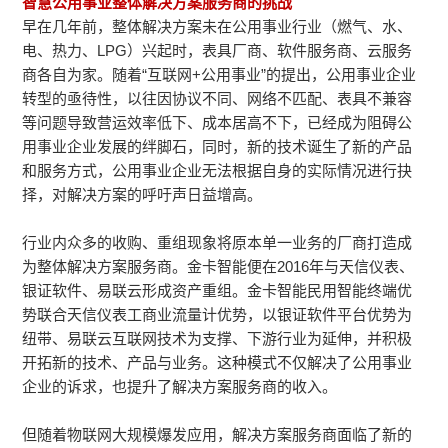
智慧公用事业整体解决方案服务商的挑战
早在几年前，整体解决方案未在公用事业行业（燃气、水、
电、热力、LPG）兴起时，表具厂商、软件服务商、云服务
商各自为家。随着“互联网+公用事业”的提出，公用事业企业
转型的亟待性，以往因协议不同、网络不匹配、表具不兼容
等问题导致营运效率低下、成本居高不下，已经成为阻碍公
用事业企业发展的绊脚石，同时，新的技术诞生了新的产品
和服务方式，公用事业企业无法根据自身的实际情况进行抉
择，对解决方案的呼吁声日益增高。
行业内众多的收购、重组现象将原本单一业务的厂商打造成
为整体解决方案服务商。金卡智能便在2016年与天信仪表、
银证软件、易联云形成资产重组。金卡智能民用智能终端优
势联合天信仪表工商业流量计优势，以银证软件平台优势为
纽带、易联云互联网技术为支撑、下游行业为延伸，并积极
开拓新的技术、产品与业务。这种模式不仅解决了公用事业
企业的诉求，也提升了解决方案服务商的收入。
但随着物联网大规模爆发应用，解决方案服务商面临了新的