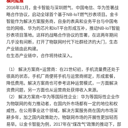
横向延展
2016年11月，金卡智能与深圳燃气、中国电信、华为签署战
略合作协议，启动全球首个基于NB-IoT燃气抄表项目。金卡
智能作为解决方案服务商，自身的表具和业务平台与中国电
信的网络、华为的芯片和IoT平台形成互补，推动NB-IoT智能
抄表项目落地。这样的战略合作协议的签署，在这两年期间
几乎没有间断，打开了物联网时代下社群经济的大门，生态
产业链由此构建。
在生态产业链中，合作将持续深入。
（1） 解决方案商+运营商：在21世纪初，手机流量费还处于
很高的状态，手机厂商便将手机与运营商绑定，形成套餐，
降低费用。解决方案商也可参考这种运营模式，一方面解决
资费问题，另一方面也从运营商处获得收入来源。
（2） 解决方案商+华为等国际性企业：华为等国际性企业作
为物联网的有力推动者，在国内外市场都有一定的地位和权
威性。在公用事业这个领域，解决方案服务商在国内市场深
耕多年，加之国内政策助力，物联网市场的开展性更加轻而
易举。以金卡智能为例，2017年在“煤改气”政策的推动下，部