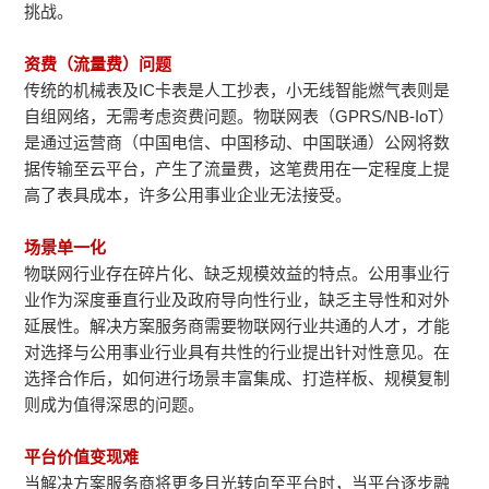
挑战。
资费（流量费）问题
传统的机械表及IC卡表是人工抄表，小无线智能燃气表则是
自组网络，无需考虑资费问题。物联网表（GPRS/NB-IoT）
是通过运营商（中国电信、中国移动、中国联通）公网将数
据传输至云平台，产生了流量费，这笔费用在一定程度上提
高了表具成本，许多公用事业企业无法接受。
场景单一化
物联网行业存在碎片化、缺乏规模效益的特点。公用事业行
业作为深度垂直行业及政府导向性行业，缺乏主导性和对外
延展性。解决方案服务商需要物联网行业共通的人才，才能
对选择与公用事业行业具有共性的行业提出针对性意见。在
选择合作后，如何进行场景丰富集成、打造样板、规模复制
则成为值得深思的问题。
平台价值变现难
当解决方案服务商将更多目光转向至平台时，当平台逐步融