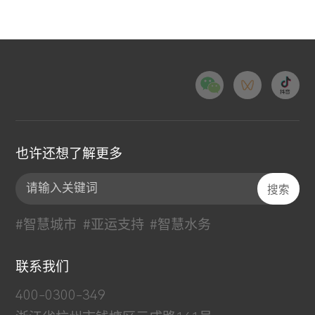
也许还想了解更多
#智慧城市
#亚运支持
#智慧水务
联系我们
400-0300-349