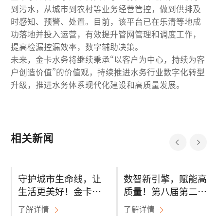
到污水，从城市到农村等业务经营管控，做到供排及
时感知、预警、处置。目前，该平台已在乐清等地成
功落地并投入运营，有效提升管网管理和调度工作，
提高检漏控漏效率，数字辅助决策。
未来，金卡水务将继续秉承“以客户为中心，持续为客
户创造价值”的价值观，持续推进水务行业数字化转型
升级，推进水务体系现代化建设和高质量发展。
相关新闻
守护城市生命线，让
数智新引擎，赋能高
生活更美好！金卡智
质量！第八届第二次
能精彩亮相第十届中
金卡智能集团用户大
了解详情
了解详情
国智慧燃气发展论坛
会在沈阳成功召开